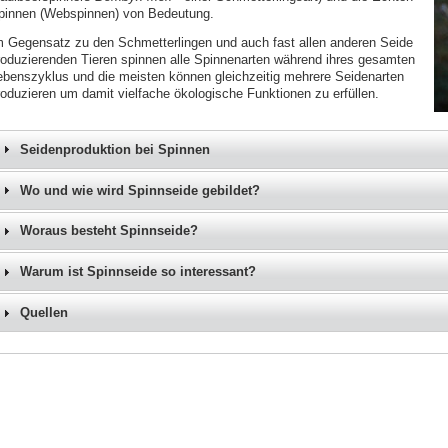
pinnen (Webspinnen) von Bedeutung.
m Gegensatz zu den Schmetterlingen und auch fast allen anderen Seide
roduzierenden Tieren spinnen alle Spinnenarten während ihres gesamten
ebenszyklus und die meisten können gleichzeitig mehrere Seidenarten
roduzieren um damit vielfache ökologische Funktionen zu erfüllen.
Seidenproduktion bei Spinnen
Wo und wie wird Spinnseide gebildet?
Woraus besteht Spinnseide?
Warum ist Spinnseide so interessant?
Quellen