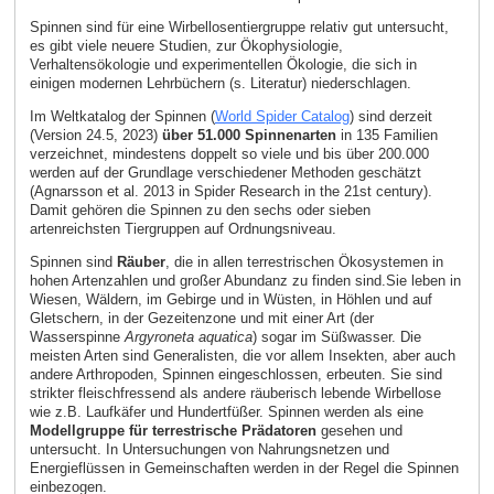
Spinnen sind für eine Wirbellosentiergruppe relativ gut untersucht,
es gibt viele neuere Studien, zur Ökophysiologie,
Verhaltensökologie und experimentellen Ökologie, die sich in
einigen modernen Lehrbüchern (s. Literatur) niederschlagen.
Im Weltkatalog der Spinnen (
World Spider Catalog
) sind derzeit
(Version 24.5, 2023)
über 51.000 Spinnenarten
in 135 Familien
verzeichnet, mindestens doppelt so viele und bis über 200.000
werden auf der Grundlage verschiedener Methoden geschätzt
(Agnarsson et al. 2013 in Spider Research in the 21st century).
Damit gehören die Spinnen zu den sechs oder sieben
artenreichsten Tiergruppen auf Ordnungsniveau.
Spinnen sind
Räuber
, die in allen terrestrischen Ökosystemen in
hohen Artenzahlen und großer Abundanz zu finden sind.Sie leben in
Wiesen, Wäldern, im Gebirge und in Wüsten, in Höhlen und auf
Gletschern, in der Gezeitenzone und mit einer Art (der
Wasserspinne
Argyroneta aquatica
) sogar im Süßwasser. Die
meisten Arten sind Generalisten, die vor allem Insekten, aber auch
andere Arthropoden, Spinnen eingeschlossen, erbeuten. Sie sind
strikter fleischfressend als andere räuberisch lebende Wirbellose
wie z.B. Laufkäfer und Hundertfüßer. Spinnen werden als eine
Modellgruppe für terrestrische Prädatoren
gesehen und
untersucht. In Untersuchungen von Nahrungsnetzen und
Energieflüssen in Gemeinschaften werden in der Regel die Spinnen
einbezogen.