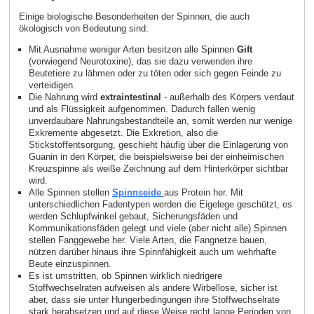
Einige biologische Besonderheiten der Spinnen, die auch
ökologisch von Bedeutung sind:
Mit Ausnahme weniger Arten besitzen alle Spinnen
Gift
(vorwiegend Neurotoxine), das sie dazu verwenden ihre
Beutetiere zu lähmen oder zu töten oder sich gegen Feinde zu
verteidigen.
Die Nahrung wird
extraintestinal
- außerhalb des Körpers verdaut
und als Flüssigkeit aufgenommen. Dadurch fallen wenig
unverdaubare Nahrungsbestandteile an, somit werden nur wenige
Exkremente abgesetzt. Die Exkretion, also die
Stickstoffentsorgung, geschieht häufig über die Einlagerung von
Guanin in den Körper, die beispielsweise bei der einheimischen
Kreuzspinne als weiße Zeichnung auf dem Hinterkörper sichtbar
wird.
Alle Spinnen stellen
Spinnseide
aus Protein her. Mit
unterschiedlichen Fadentypen werden die Eigelege geschützt, es
werden Schlupfwinkel gebaut, Sicherungsfäden und
Kommunikationsfäden gelegt und viele (aber nicht alle) Spinnen
stellen Fanggewebe her. Viele Arten, die Fangnetze bauen,
nützen darüber hinaus ihre Spinnfähigkeit auch um wehrhafte
Beute einzuspinnen.
Es ist umstritten, ob Spinnen wirklich niedrigere
Stoffwechselraten aufweisen als andere Wirbellose, sicher ist
aber, dass sie unter Hungerbedingungen ihre Stoffwechselrate
stark herabsetzen und auf diese Weise recht lange Perioden von