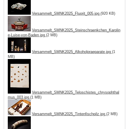
Versammelt_SMNK2025_Fluorit_005.jpg
(920 KB)
Versammelt_SMNK2025_Steinschraenkchen_Karolin
e-Luise-von-Baden.jpg
(2 MB)
Versammelt_SMNK2025_Alkoholpraeparate.jpg
(1
MB)
Versammelt_SMNK2025_Teloschistes_chrysophthal
mus_003.jpg
(1 MB)
Versammelt_SMNK2025_Tintenfischpilz.jpg
(2 MB)