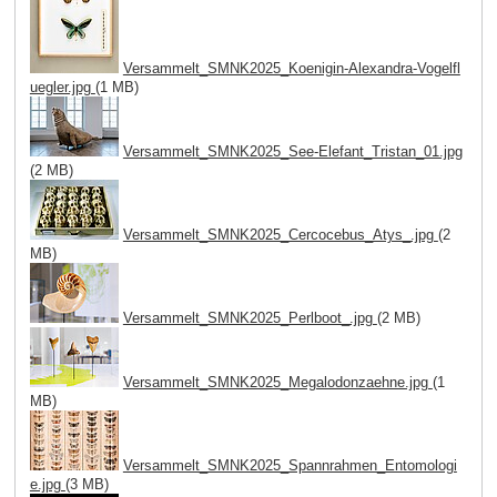
Versammelt_SMNK2025_Koenigin-Alexandra-Vogelfl
uegler.jpg
(1 MB)
Versammelt_SMNK2025_See-Elefant_Tristan_01.jpg
(2 MB)
Versammelt_SMNK2025_Cercocebus_Atys_.jpg
(2
MB)
Versammelt_SMNK2025_Perlboot_.jpg
(2 MB)
Versammelt_SMNK2025_Megalodonzaehne.jpg
(1
MB)
Versammelt_SMNK2025_Spannrahmen_Entomologi
e.jpg
(3 MB)