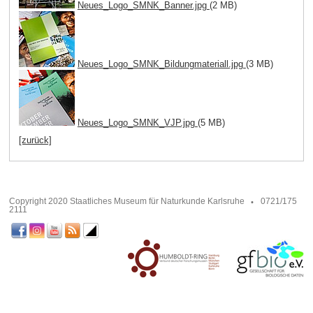
Neues_Logo_SMNK_Banner.jpg
(2 MB)
Neues_Logo_SMNK_Bildungmateriall.jpg
(3 MB)
Neues_Logo_SMNK_VJP.jpg
(5 MB)
[zurück]
Copyright 2020 Staatliches Museum für Naturkunde Karlsruhe
0721/175
2111