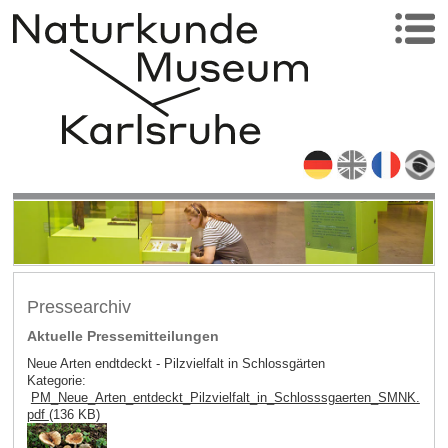
Pressearchiv
Aktuelle Pressemitteilungen
Neue Arten endtdeckt - Pilzvielfalt in Schlossgärten
Kategorie:
PM_Neue_Arten_entdeckt_Pilzvielfalt_in_Schlosssgaerten_SMNK.
pdf
(136 KB)