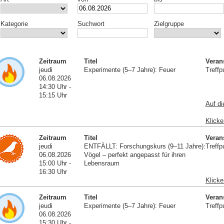
Kategorie
Suchwort
Zielgruppe
Zeitraum
Titel
Veran
jeudi
Experimente (5–7 Jahre): Feuer
Treffp
06.08.2026
14:30 Uhr -
15:15 Uhr
Auf di
Klicke
Zeitraum
Titel
Veran
jeudi
ENTFÄLLT: Forschungskurs (9–11 Jahre):
Treffp
06.08.2026
Vögel – perfekt angepasst für ihren
15:00 Uhr -
Lebensraum
16:30 Uhr
Klicke
Zeitraum
Titel
Veran
jeudi
Experimente (5–7 Jahre): Feuer
Treffp
06.08.2026
15:30 Uhr -