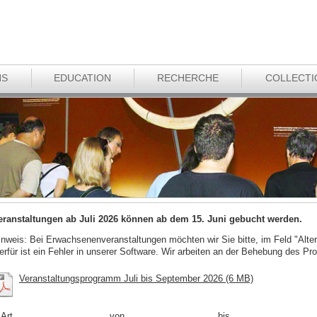
NS
EDUCATION
RECHERCHE
COLLECTI
eranstaltungen ab Juli 2026 können ab dem 15. Juni gebucht werden.
inweis: Bei Erwachsenenveranstaltungen möchten wir Sie bitte, im Feld "Alter
ierfür ist ein Fehler in unserer Software. Wir arbeiten an der Behebung des Pr
Veranstaltungsprogramm Juli bis September 2026 (6 MB)
Art
von
bis