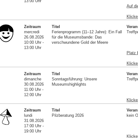
13:00 Uhr
Auf di
Klicke
Zeitraum
Titel
Veran
mercredi
Ferienprogramm (11–12 Jahre): Ein Fall
Treffp
26.08.2026
für die Museumsbande: Das
10:00 Uhr -
verschwundene Gold der Meere
13:00 Uhr
Platz 
Klicke
Zeitraum
Titel
Veran
dimanche
Sonntagsführung: Unsere
Treffp
30.08.2026
Museumshighlights
11:00 Uhr -
12:00 Uhr
Klicke
Zeitraum
Titel
Veran
lundi
Pilzberatung 2026
kein O
31.08.2026
17:00 Uhr -
19:00 Uhr
Klicke