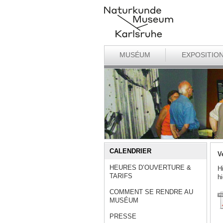
MUSÉUM
EXPOSITIO
CALENDRIER
V
HEURES D’OUVERTURE &
H
TARIFS
h
COMMENT SE RENDRE AU
MUSÉUM
PRESSE