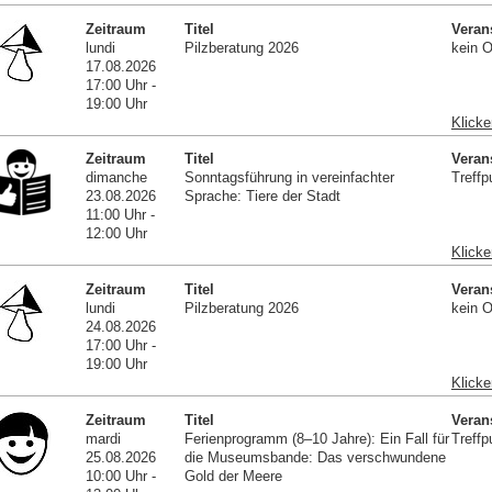
Zeitraum
Titel
Veran
lundi
Pilzberatung 2026
kein O
17.08.2026
17:00 Uhr -
19:00 Uhr
Klicke
Zeitraum
Titel
Veran
dimanche
Sonntagsführung in vereinfachter
Treffp
23.08.2026
Sprache: Tiere der Stadt
11:00 Uhr -
12:00 Uhr
Klicke
Zeitraum
Titel
Veran
lundi
Pilzberatung 2026
kein O
24.08.2026
17:00 Uhr -
19:00 Uhr
Klicke
Zeitraum
Titel
Veran
mardi
Ferienprogramm (8–10 Jahre): Ein Fall für
Treffp
25.08.2026
die Museumsbande: Das verschwundene
10:00 Uhr -
Gold der Meere