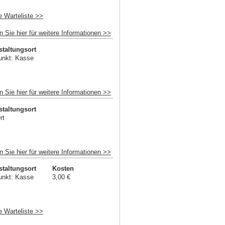
e Warteliste >>
n Sie hier für weitere Informationen >>
staltungsort
unkt: Kasse
n Sie hier für weitere Informationen >>
staltungsort
rt
n Sie hier für weitere Informationen >>
staltungsort
Kosten
unkt: Kasse
3,00 €
e Warteliste >>