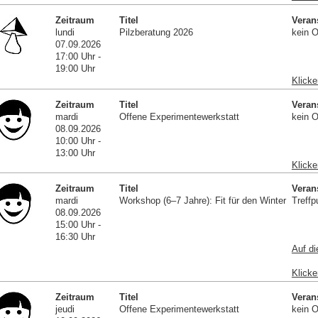
Zeitraum
Titel
Veran
lundi
Pilzberatung 2026
kein O
07.09.2026
17:00 Uhr -
19:00 Uhr
Klicke
Zeitraum
Titel
Veran
mardi
Offene Experimentewerkstatt
kein O
08.09.2026
10:00 Uhr -
13:00 Uhr
Klicke
Zeitraum
Titel
Veran
mardi
Workshop (6–7 Jahre): Fit für den Winter
Treffp
08.09.2026
15:00 Uhr -
16:30 Uhr
Auf di
Klicke
Zeitraum
Titel
Veran
jeudi
Offene Experimentewerkstatt
kein O