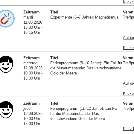
Klicke
Zeitraum
Titel
Veran
mardi
Experimente (5–7 Jahre): Magnetismus
Treffp
11.08.2026
15:30 Uhr -
16:15 Uhr
Auf di
Klicke
Zeitraum
Titel
Veran
mercredi
Ferienprogramm (8–10 Jahre): Ein Fall für
Treffp
12.08.2026
die Museumsbande: Das verschwundene
10:00 Uhr -
Gold der Meere
13:00 Uhr
Auf di
Klicke
Zeitraum
Titel
Veran
jeudi
Ferienprogramm (11–12 Jahre): Ein Fall
Treffp
13.08.2026
für die Museumsbande: Das
10:00 Uhr -
verschwundene Gold der Meere
13:00 Uhr
Platz 