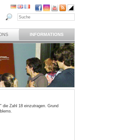
ONS
INFORMATIONS
" die Zahl 18 einzutragen. Grund
oblems.