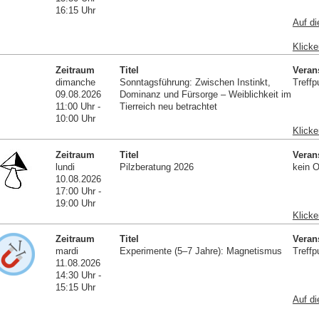
16:15 Uhr
Auf di
Klicke
Zeitraum
Titel
Veran
dimanche
Sonntagsführung: Zwischen Instinkt,
Treffp
09.08.2026
Dominanz und Fürsorge – Weiblichkeit im
11:00 Uhr -
Tierreich neu betrachtet
10:00 Uhr
Klicke
Zeitraum
Titel
Veran
lundi
Pilzberatung 2026
kein O
10.08.2026
17:00 Uhr -
19:00 Uhr
Klicke
Zeitraum
Titel
Veran
mardi
Experimente (5–7 Jahre): Magnetismus
Treffp
11.08.2026
14:30 Uhr -
15:15 Uhr
Auf di