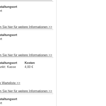
staltungsort
rt
n Sie hier für weitere Informationen >>
staltungsort
rt
n Sie hier für weitere Informationen >>
staltungsort
Kosten
unkt: Kasse
4,00 €
e Warteliste >>
n Sie hier für weitere Informationen >>
staltungsort
rt