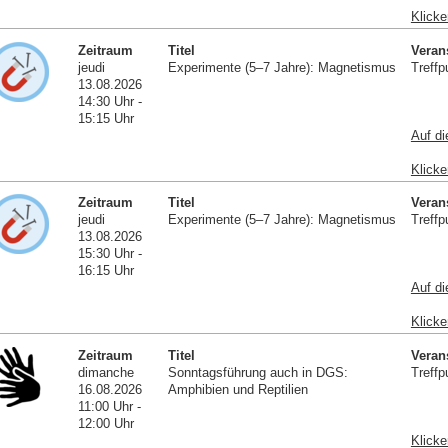
Klicke
Zeitraum
Titel
Veran
jeudi
Experimente (5–7 Jahre): Magnetismus
Treffp
13.08.2026
14:30 Uhr -
15:15 Uhr
Auf di
Klicke
Zeitraum
Titel
Veran
jeudi
Experimente (5–7 Jahre): Magnetismus
Treffp
13.08.2026
15:30 Uhr -
16:15 Uhr
Auf di
Klicke
Zeitraum
Titel
Veran
dimanche
Sonntagsführung auch in DGS:
Treffp
16.08.2026
Amphibien und Reptilien
11:00 Uhr -
12:00 Uhr
Klicke