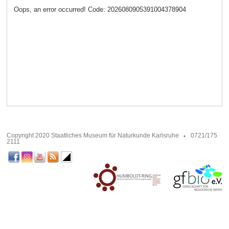
Oops, an error occurred! Code: 2026080905391004378904
Copyright 2020 Staatliches Museum für Naturkunde Karlsruhe
0721/175
2111