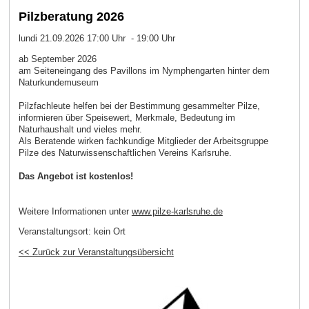
Pilzberatung 2026
lundi 21.09.2026 17:00 Uhr - 19:00 Uhr
ab September 2026
am Seiteneingang des Pavillons im Nymphengarten hinter dem
Naturkundemuseum
Pilzfachleute helfen bei der Bestimmung gesammelter Pilze,
informieren über Speisewert, Merkmale, Bedeutung im
Naturhaushalt und vieles mehr.
Als Beratende wirken fachkundige Mitglieder der Arbeitsgruppe
Pilze des Naturwissenschaftlichen Vereins Karlsruhe.
Das Angebot ist kostenlos!
Weitere Informationen unter
www.pilze-karlsruhe.de
Veranstaltungsort:
kein Ort
<< Zurück zur Veranstaltungsübersicht