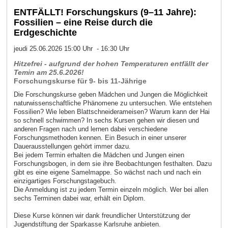
ENTFÄLLT! Forschungskurs (9–11 Jahre):
Fossilien – eine Reise durch die
Erdgeschichte
jeudi 25.06.2026 15:00 Uhr - 16:30 Uhr
Hitzefrei - aufgrund der hohen Temperaturen entfällt der
Temin am 25.6.2026!
Forschungskurse für 9- bis 11-Jährige
Die Forschungskurse geben Mädchen und Jungen die Möglichkeit
naturwissenschaftliche Phänomene zu untersuchen. Wie entstehen
Fossilien? Wie leben Blattschneiderameisen? Warum kann der Hai
so schnell schwimmen? In sechs Kursen gehen wir diesen und
anderen Fragen nach und lernen dabei verschiedene
Forschungsmethoden kennen. Ein Besuch in einer unserer
Dauerausstellungen gehört immer dazu.
Bei jedem Termin erhalten die Mädchen und Jungen einen
Forschungsbogen, in dem sie ihre Beobachtungen festhalten. Dazu
gibt es eine eigene Samelmappe. So wächst nach und nach ein
einzigartiges Forschungstagebuch.
Die Anmeldung ist zu jedem Termin einzeln möglich. Wer bei allen
sechs Terminen dabei war, erhält ein Diplom.
Diese Kurse können wir dank freundlicher Unterstützung der
Jugendstiftung der Sparkasse Karlsruhe anbieten.