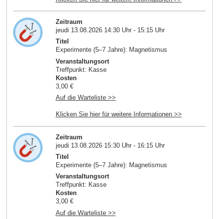
Zeitraum
jeudi 13.08.2026 14:30 Uhr - 15:15 Uhr
Titel
Experimente (5–7 Jahre): Magnetismus
Veranstaltungsort
Treffpunkt: Kasse
Kosten
3,00 €
Auf die Warteliste >>
Klicken Sie hier für weitere Informationen >>
Zeitraum
jeudi 13.08.2026 15:30 Uhr - 16:15 Uhr
Titel
Experimente (5–7 Jahre): Magnetismus
Veranstaltungsort
Treffpunkt: Kasse
Kosten
3,00 €
Auf die Warteliste >>