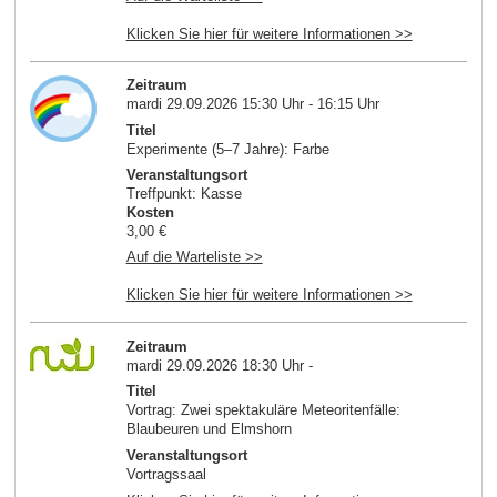
Klicken Sie hier für weitere Informationen >>
Zeitraum
mardi 29.09.2026 15:30 Uhr - 16:15 Uhr
Titel
Experimente (5–7 Jahre): Farbe
Veranstaltungsort
Treffpunkt: Kasse
Kosten
3,00 €
Auf die Warteliste >>
Klicken Sie hier für weitere Informationen >>
Zeitraum
mardi 29.09.2026 18:30 Uhr -
Titel
Vortrag: Zwei spektakuläre Meteoritenfälle:
Blaubeuren und Elmshorn
Veranstaltungsort
Vortragssaal