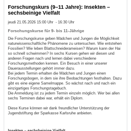
Forschungskurs (9–11 Jahre): Insekten –
sechsbeinige Vielfalt
jeudi 21.05.2026 15:00 Uhr - 16:30 Uhr
Forschungskurse für 9- bis 11-Jährige
Die Forschungskurse geben Mädchen und Jungen die Möglichkeit
naturwissenschaftliche Phänomene zu untersuchen. Wie entstehen
Fossilien? Wie leben Blattschneiderameisen? Warum kann der Hai
so schnell schwimmen? In sechs Kursen gehen wir diesen und
anderen Fragen nach und lernen dabei verschiedene
Forschungsmethoden kennen. Ein Besuch in einer unserer
Dauerausstellungen gehört immer dazu.
Bei jedem Termin erhalten die Mädchen und Jungen einen
Forschungsbogen, in dem sie ihre Beobachtungen festhalten. Dazu
gibt es eine eigene Samelmappe. So wächst nach und nach ein
einzigartiges Forschungstagebuch.
Die Anmeldung ist zu jedem Termin einzeln möglich. Wer bei allen
sechs Terminen dabei war, erhält ein Diplom.
Diese Kurse können wir dank freundlicher Unterstützung der
Jugendstiftung der Sparkasse Karlsruhe anbieten.
Insekten
– sechsbeinige Vielfalt