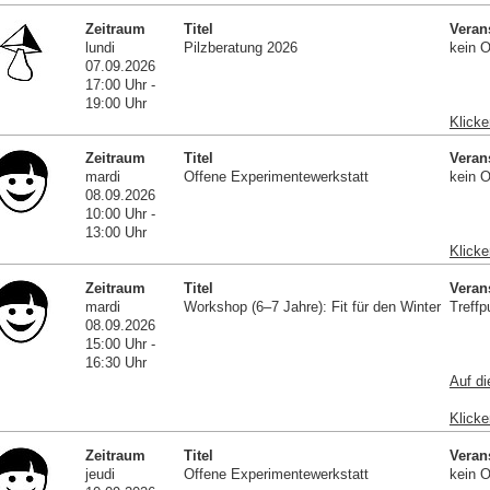
Zeitraum
Titel
Veran
lundi
Pilzberatung 2026
kein O
07.09.2026
17:00 Uhr -
19:00 Uhr
Klicke
Zeitraum
Titel
Veran
mardi
Offene Experimentewerkstatt
kein O
08.09.2026
10:00 Uhr -
13:00 Uhr
Klicke
Zeitraum
Titel
Veran
mardi
Workshop (6–7 Jahre): Fit für den Winter
Treffp
08.09.2026
15:00 Uhr -
16:30 Uhr
Auf di
Klicke
Zeitraum
Titel
Veran
jeudi
Offene Experimentewerkstatt
kein O