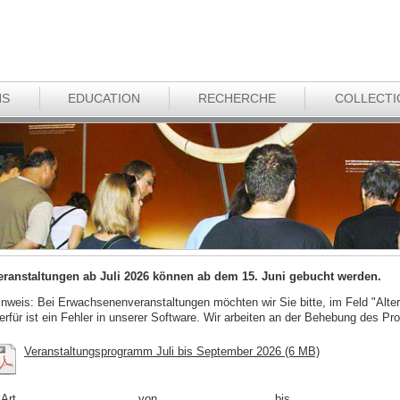
NS
EDUCATION
RECHERCHE
COLLECTI
eranstaltungen ab Juli 2026 können ab dem 15. Juni gebucht werden.
inweis: Bei Erwachsenenveranstaltungen möchten wir Sie bitte, im Feld "Alter
ierfür ist ein Fehler in unserer Software. Wir arbeiten an der Behebung des Pr
Veranstaltungsprogramm Juli bis September 2026 (6 MB)
Art
von
bis