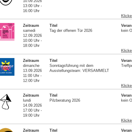
10.09.2026
13:00 Uhr -
16:00 Uhr
Klicke
Zeitraum
Titel
Veran
samedi
Tag der offenen Tür 2026
kein O
12.09.2026
10:00 Uhr -
18:00 Uhr
Klicke
Zeitraum
Titel
Veran
dimanche
Sonntagsführung mit dem
Treffp
13.09.2026
Ausstellungsteam: VERSAMMELT
11:00 Uhr -
12:00 Uhr
Klicke
Zeitraum
Titel
Veran
lundi
Pilzberatung 2026
kein O
14.09.2026
17:00 Uhr -
19:00 Uhr
Klicke
Zeitraum
Titel
Veran