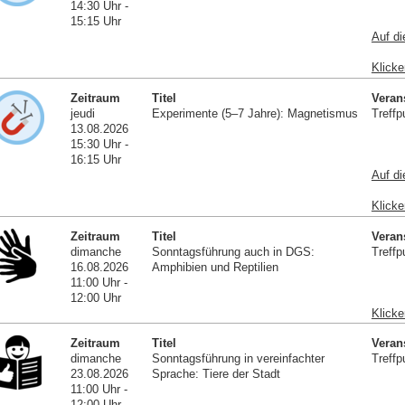
14:30 Uhr -
15:15 Uhr
Auf di
Klicke
Zeitraum
Titel
Veran
jeudi
Experimente (5–7 Jahre): Magnetismus
Treffp
13.08.2026
15:30 Uhr -
16:15 Uhr
Auf di
Klicke
Zeitraum
Titel
Veran
dimanche
Sonntagsführung auch in DGS:
Treffp
16.08.2026
Amphibien und Reptilien
11:00 Uhr -
12:00 Uhr
Klicke
Zeitraum
Titel
Veran
dimanche
Sonntagsführung in vereinfachter
Treffp
23.08.2026
Sprache: Tiere der Stadt
11:00 Uhr -
12:00 Uhr