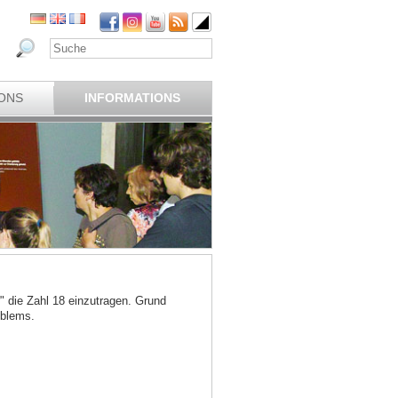
ONS
INFORMATIONS
" die Zahl 18 einzutragen. Grund
oblems.