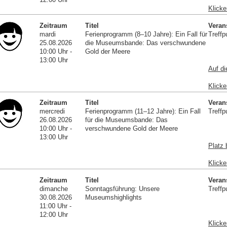
Klicke
Zeitraum
Titel
Veran
mardi
Ferienprogramm (8–10 Jahre): Ein Fall für
Treffp
25.08.2026
die Museumsbande: Das verschwundene
10:00 Uhr -
Gold der Meere
13:00 Uhr
Auf di
Klicke
Zeitraum
Titel
Veran
mercredi
Ferienprogramm (11–12 Jahre): Ein Fall
Treffp
26.08.2026
für die Museumsbande: Das
10:00 Uhr -
verschwundene Gold der Meere
13:00 Uhr
Platz 
Klicke
Zeitraum
Titel
Veran
dimanche
Sonntagsführung: Unsere
Treffp
30.08.2026
Museumshighlights
11:00 Uhr -
12:00 Uhr
Klicke