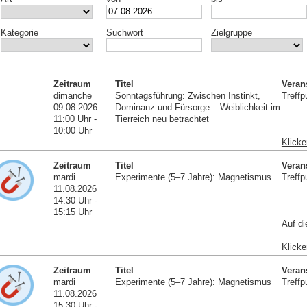
Kategorie
Suchwort
Zielgruppe
Zeitraum
Titel
Veran
dimanche
Sonntagsführung: Zwischen Instinkt,
Treffp
09.08.2026
Dominanz und Fürsorge – Weiblichkeit im
11:00 Uhr -
Tierreich neu betrachtet
10:00 Uhr
Klicke
Zeitraum
Titel
Veran
mardi
Experimente (5–7 Jahre): Magnetismus
Treffp
11.08.2026
14:30 Uhr -
15:15 Uhr
Auf di
Klicke
Zeitraum
Titel
Veran
mardi
Experimente (5–7 Jahre): Magnetismus
Treffp
11.08.2026
15:30 Uhr -