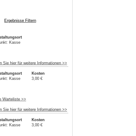
staltungsort
unkt: Kasse
n Sie hier für weitere Informationen >>
staltungsort
Kosten
unkt: Kasse
3,00 €
e Warteliste >>
n Sie hier für weitere Informationen >>
staltungsort
Kosten
unkt: Kasse
3,00 €