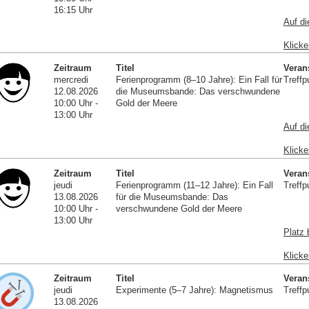
16:15 Uhr
Auf di
Klicke
Zeitraum
Titel
Veran
mercredi
Ferienprogramm (8–10 Jahre): Ein Fall für
Treffp
12.08.2026
die Museumsbande: Das verschwundene
10:00 Uhr -
Gold der Meere
13:00 Uhr
Auf di
Klicke
Zeitraum
Titel
Veran
jeudi
Ferienprogramm (11–12 Jahre): Ein Fall
Treffp
13.08.2026
für die Museumsbande: Das
10:00 Uhr -
verschwundene Gold der Meere
13:00 Uhr
Platz 
Klicke
Zeitraum
Titel
Veran
jeudi
Experimente (5–7 Jahre): Magnetismus
Treffp
13.08.2026