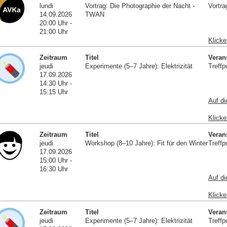
lundi
Vortrag: Die Photographie der Nacht -
Vortra
14.09.2026
TWAN
20:00 Uhr -
21:00 Uhr
Klicke
Zeitraum
Titel
Veran
jeudi
Experimente (5–7 Jahre): Elektrizität
Treffp
17.09.2026
14:30 Uhr -
15:15 Uhr
Auf di
Klicke
Zeitraum
Titel
Veran
jeudi
Workshop (8–10 Jahre): Fit für den Winter
Treffp
17.09.2026
15:00 Uhr -
16:30 Uhr
Auf di
Klicke
Zeitraum
Titel
Veran
jeudi
Experimente (5–7 Jahre): Elektrizität
Treffp