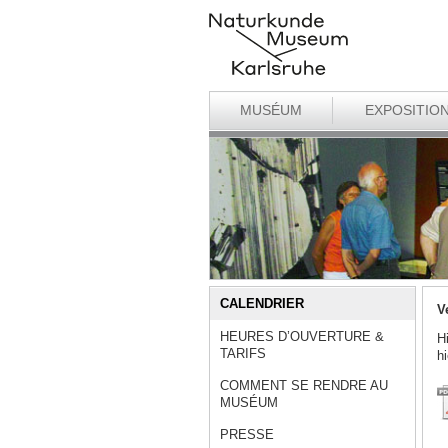
MUSÉUM
EXPOSITIO
CALENDRIER
V
HEURES D’OUVERTURE &
H
TARIFS
h
COMMENT SE RENDRE AU
MUSÉUM
PRESSE