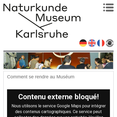
Comment se rendre au Muséum
Contenu externe bloqué!
Nous utilisons le service Google Maps pour intégrer
des contenus cartographiques. Ce service peut