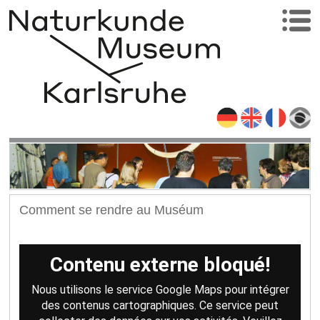
Comment se rendre au Muséum
Contenu externe bloqué!
Nous utilisons le service Google Maps pour intégrer
des contenus cartographiques. Ce service peut