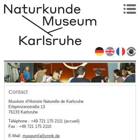
Contact
Muséum d’Histoire Naturelle de Karlsruhe
Erbprinzenstraße 13
76133 Karlsruhe
Téléphone : +49 721 175 2111 (accueil)
Fax : +49 721 175 2110
E-Mail:
museum[at]smnk.de