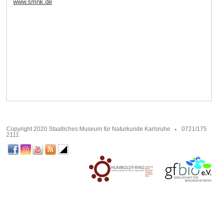
www.smnk.de
Copyright 2020 Staatliches Museum für Naturkunde Karlsruhe
0721/175
2111