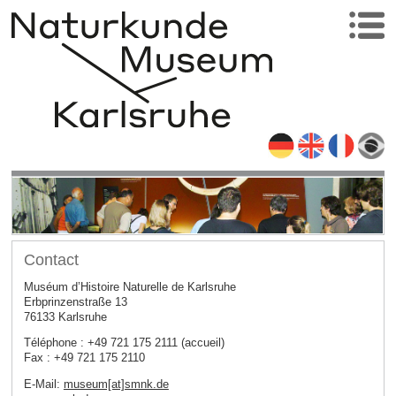
Contact
Muséum d’Histoire Naturelle de Karlsruhe
Erbprinzenstraße 13
76133 Karlsruhe
Téléphone : +49 721 175 2111 (accueil)
Fax : +49 721 175 2110
E-Mail:
museum[at]smnk.de