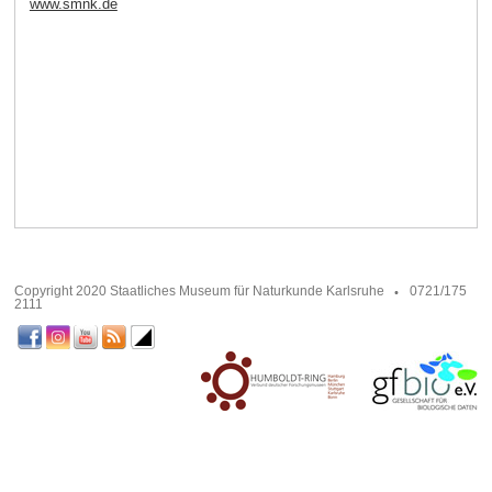
www.smnk.de
Copyright 2020 Staatliches Museum für Naturkunde Karlsruhe
0721/175
2111