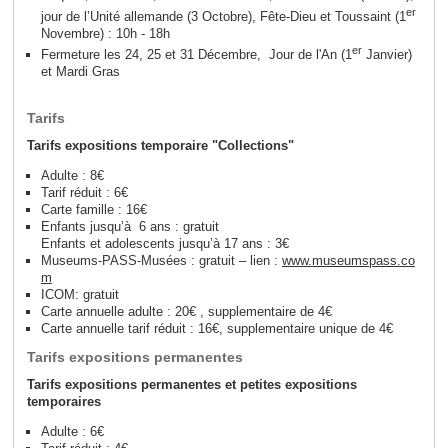
er
jour de l’Unité allemande (3 Octobre), Fête-Dieu et Toussaint (1
Novembre) : 10h - 18h
er
Fermeture les 24, 25 et 31 Décembre, Jour de l'An (1
Janvier)
et Mardi Gras
Tarifs
Tarifs expositions temporaire "Collections"
Adulte : 8€
Tarif réduit : 6€
Carte famille : 16€
Enfants jusqu’à 6 ans : gratuit
Enfants et adolescents jusqu’à 17 ans : 3€
Museums-PASS-Musées : gratuit – lien :
www.museumspass.co
m
ICOM: gratuit
Carte annuelle adulte : 20€ , supplementaire de 4€
Carte annuelle tarif réduit : 16€, supplementaire unique de 4€
Tarifs expositions permanentes
Tarifs expositions permanentes et petites expositions
temporaires
Adulte : 6€