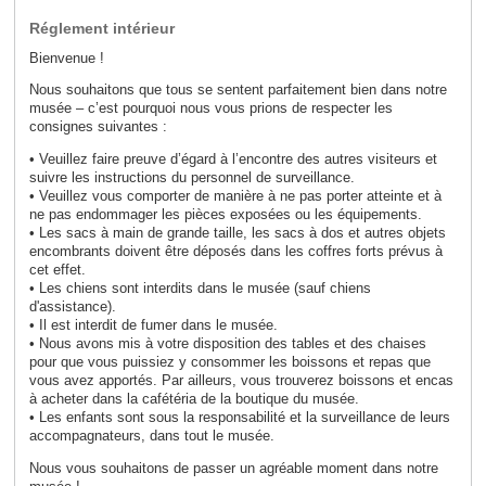
Réglement intérieur
Bienvenue !
Nous souhaitons que tous se sentent parfaitement bien dans notre
musée – c’est pourquoi nous vous prions de respecter les
consignes suivantes :
• Veuillez faire preuve d’égard à l’encontre des autres visiteurs et
suivre les instructions du personnel de surveillance.
• Veuillez vous comporter de manière à ne pas porter atteinte et à
ne pas endommager les pièces exposées ou les équipements.
• Les sacs à main de grande taille, les sacs à dos et autres objets
encombrants doivent être déposés dans les coffres forts prévus à
cet effet.
• Les chiens sont interdits dans le musée (sauf chiens
d'assistance).
• Il est interdit de fumer dans le musée.
• Nous avons mis à votre disposition des tables et des chaises
pour que vous puissiez y consommer les boissons et repas que
vous avez apportés. Par ailleurs, vous trouverez boissons et encas
à acheter dans la cafétéria de la boutique du musée.
• Les enfants sont sous la responsabilité et la surveillance de leurs
accompagnateurs, dans tout le musée.
Nous vous souhaitons de passer un agréable moment dans notre