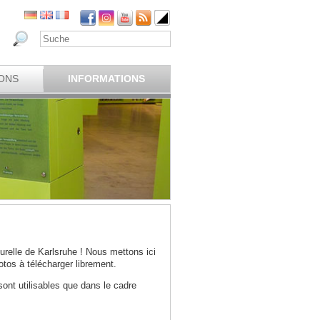
ONS
INFORMATIONS
relle de Karlsruhe ! Nous mettons ici
tos à télécharger librement.
sont utilisables que dans le cadre