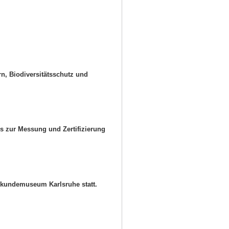
rn, Biodiversitätsschutz und
s zur Messung und Zertifizierung
urkundemuseum Karlsruhe statt.