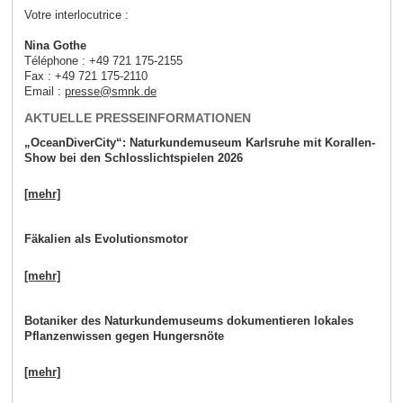
Votre interlocutrice :
Nina Gothe
Téléphone : +49 721 175-2155
Fax : +49 721 175-2110
Email :
presse
@
smnk
.
de
AKTUELLE PRESSEINFORMATIONEN
„OceanDiverCity“: Naturkundemuseum Karlsruhe mit Korallen-
Show bei den Schlosslichtspielen 2026
[mehr]
Fäkalien als Evolutionsmotor
[mehr]
Botaniker des Naturkundemuseums dokumentieren lokales
Pflanzenwissen gegen Hungersnöte
[mehr]