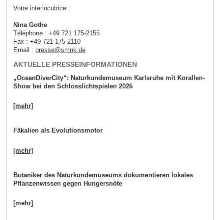
Votre interlocutrice :
Nina Gothe
Téléphone : +49 721 175-2155
Fax : +49 721 175-2110
Email :
presse
@
smnk
.
de
AKTUELLE PRESSEINFORMATIONEN
„OceanDiverCity“: Naturkundemuseum Karlsruhe mit Korallen-
Show bei den Schlosslichtspielen 2026
[mehr]
Fäkalien als Evolutionsmotor
[mehr]
Botaniker des Naturkundemuseums dokumentieren lokales
Pflanzenwissen gegen Hungersnöte
[mehr]