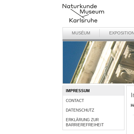
MUSÉUM
EXPOSITIO
IMPRESSUM
CONTACT
H
DATENSCHUTZ
ERKLÄRUNG ZUR
BARRIEREFREIHEIT