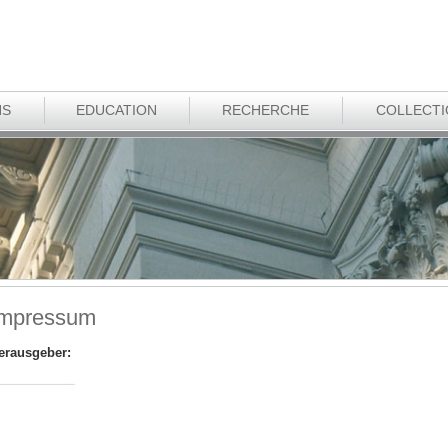
NS
EDUCATION
RECHERCHE
COLLECT
Impressum
erausgeber: