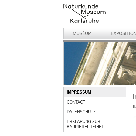
MUSÉUM
EXPOSITIO
IMPRESSUM
CONTACT
H
DATENSCHUTZ
ERKLÄRUNG ZUR
BARRIEREFREIHEIT