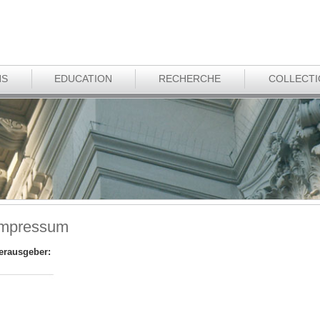
NS
EDUCATION
RECHERCHE
COLLECT
Impressum
erausgeber: