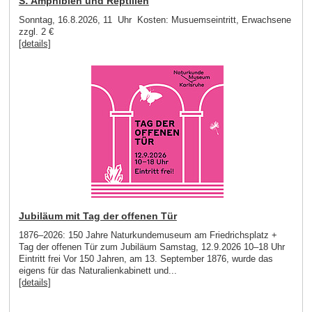
S: Amphibien und Reptilien
Sonntag, 16.8.2026, 11 Uhr Kosten: Musuemseintritt, Erwachsene
zzgl. 2 €
[details]
Jubiläum mit Tag der offenen Tür
1876–2026: 150 Jahre Naturkundemuseum am Friedrichsplatz +
Tag der offenen Tür zum Jubiläum Samstag, 12.9.2026 10–18 Uhr
Eintritt frei Vor 150 Jahren, am 13. September 1876, wurde das
eigens für das Naturalienkabinett und...
[details]