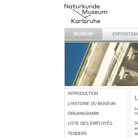
MUSÉUM
EXPOSITIO
INTRODUCTION
L
L’HISTOIRE DU MUSÉUM
L
ORGANIGRAMM
l’
D
LISTE DES EMPLOYÉS
e
TENDERS
a