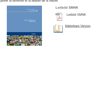
plorer la diversité et la beauté de la nature.
Leitbild SMNK
Leitbild SMNK
blätterbare Version