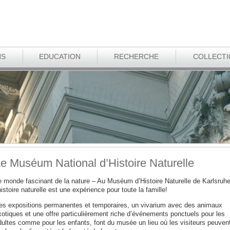
NS
EDUCATION
RECHERCHE
COLLECT
e Muséum National d’Histoire Naturelle
e monde fascinant de la nature – Au Muséum d’Histoire Naturelle de Karlsruh
histoire naturelle est une expérience pour toute la famille!
es expositions permanentes et temporaires, un vivarium avec des animaux
xotiques et une offre particulièrement riche d’événements ponctuels pour les
dultes comme pour les enfants, font du musée un lieu où les visiteurs peuven