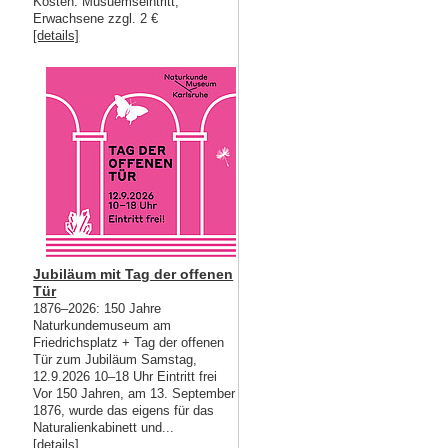
Kosten: Musuemseintritt,
Erwachsene zzgl. 2 €
[details]
Jubiläum mit Tag der offenen
Tür
1876–2026: 150 Jahre
Naturkundemuseum am
Friedrichsplatz + Tag der offenen
Tür zum Jubiläum Samstag,
12.9.2026 10–18 Uhr Eintritt frei
Vor 150 Jahren, am 13. September
1876, wurde das eigens für das
Naturalienkabinett und...
[details]