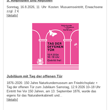
S: Amphibien und Reptilien
Sonntag, 16.8.2026, 11 Uhr Kosten: Musuemseintritt, Erwachsene
zzgl. 2 €
[details]
Jubiläum mit Tag der offenen Tür
1876–2026: 150 Jahre Naturkundemuseum am Friedrichsplatz +
Tag der offenen Tür zum Jubiläum Samstag, 12.9.2026 10–18 Uhr
Eintritt frei Vor 150 Jahren, am 13. September 1876, wurde das
eigens für das Naturalienkabinett und...
[details]