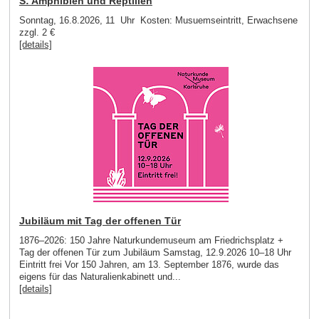
S: Amphibien und Reptilien
Sonntag, 16.8.2026, 11 Uhr Kosten: Musuemseintritt, Erwachsene
zzgl. 2 €
[details]
Jubiläum mit Tag der offenen Tür
1876–2026: 150 Jahre Naturkundemuseum am Friedrichsplatz +
Tag der offenen Tür zum Jubiläum Samstag, 12.9.2026 10–18 Uhr
Eintritt frei Vor 150 Jahren, am 13. September 1876, wurde das
eigens für das Naturalienkabinett und...
[details]