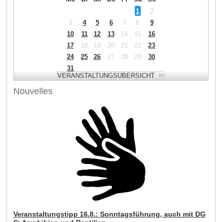
1
2
3
4
5
6
7
8
9
10
11
12
13
14
15
16
17
18
19
20
21
22
23
24
25
26
27
28
29
30
31
Nouvelles
Veranstaltungstipp 16.8.: Sonntagsführung, auch mit DG