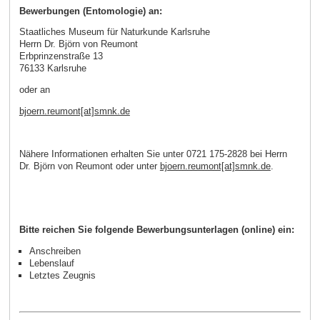
Bewerbungen (Entomologie) an:
Staatliches Museum für Naturkunde Karlsruhe
Herrn Dr. Björn von Reumont
Erbprinzenstraße 13
76133 Karlsruhe
oder an
bjoern.reumont[at]smnk.de
Nähere Informationen erhalten Sie unter 0721 175-2828 bei Herrn
Dr. Björn von Reumont oder unter
bjoern.reumont[at]smnk.de
.
Bitte reichen Sie folgende Bewerbungsunterlagen (online) ein:
Anschreiben
Lebenslauf
Letztes Zeugnis