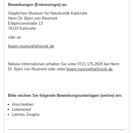
Bewerbungen (Entomologie) an:
Staatliches Museum für Naturkunde Karlsruhe
Herrn Dr. Björn von Reumont
Erbprinzenstraße 13
76133 Karlsruhe
oder an
bjoern.reumont[at]smnk.de
Nähere Informationen erhalten Sie unter 0721 175-2828 bei Herrn
Dr. Björn von Reumont oder unter
bjoern.reumont[at]smnk.de
.
Bitte reichen Sie folgende Bewerbungsunterlagen (online) ein:
Anschreiben
Lebenslauf
Letztes Zeugnis