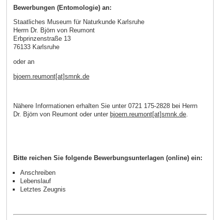
Bewerbungen (Entomologie) an:
Staatliches Museum für Naturkunde Karlsruhe
Herrn Dr. Björn von Reumont
Erbprinzenstraße 13
76133 Karlsruhe
oder an
bjoern.reumont[at]smnk.de
Nähere Informationen erhalten Sie unter 0721 175-2828 bei Herrn
Dr. Björn von Reumont oder unter
bjoern.reumont[at]smnk.de
.
Bitte reichen Sie folgende Bewerbungsunterlagen (online) ein:
Anschreiben
Lebenslauf
Letztes Zeugnis