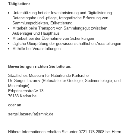
Tätigkeiten:
Unterstützung bei der Inventarisierung und Digitalisierung:
Dateneingabe und -pflege, fotografische Erfassung von
Sammlungsobjekten, Etikettierung
Mitarbeit beim Transport von Sammlungsgut zwischen
Außenlager und Haupthaus
Mitarbeit bei der Übernahme von Schenkungen
tägliche Überprüfung der geowissenschaftlichen Ausstellungen
Mithilfe bei Veranstaltungen
Bewerbungen richten Sie bitte an:
Staatliches Museum für Naturkunde Karlsruhe
Dr. Sergei Lazarev (Referatsleiter Geologie, Sedimentologie, und
Mineralogie)
Erbprinzenstraße 13
76133 Karlsruhe
oder an
sergei.lazarev[at]smnk.de
Nähere Informationen erhalten Sie unter 0721 175-2808 bei Herrn