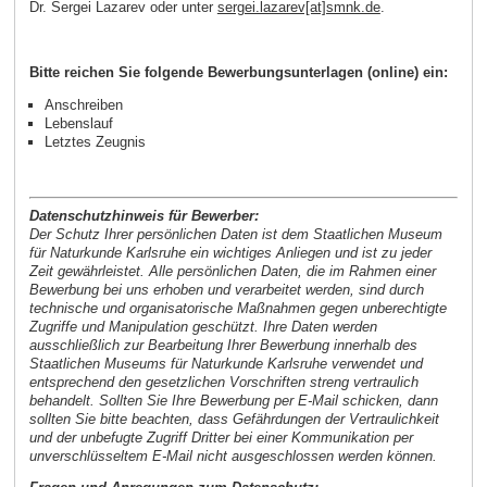
Dr. Sergei Lazarev oder unter
sergei.lazarev[at]smnk.de
.
Bitte reichen Sie folgende Bewerbungsunterlagen (online) ein:
Anschreiben
Lebenslauf
Letztes Zeugnis
Datenschutzhinweis für Bewerber:
Der Schutz Ihrer persönlichen Daten ist dem Staatlichen Museum
für Naturkunde Karlsruhe ein wichtiges Anliegen und ist zu jeder
Zeit gewährleistet. Alle persönlichen Daten, die im Rahmen einer
Bewerbung bei uns erhoben und verarbeitet werden, sind durch
technische und organisatorische Maßnahmen gegen unberechtigte
Zugriffe und Manipulation geschützt. Ihre Daten werden
ausschließlich zur Bearbeitung Ihrer Bewerbung innerhalb des
Staatlichen Museums für Naturkunde Karlsruhe verwendet und
entsprechend den gesetzlichen Vorschriften streng vertraulich
behandelt. Sollten Sie Ihre Bewerbung per E-Mail schicken, dann
sollten Sie bitte beachten, dass Gefährdungen der Vertraulichkeit
und der unbefugte Zugriff Dritter bei einer Kommunikation per
unverschlüsseltem E-Mail nicht ausgeschlossen werden können.