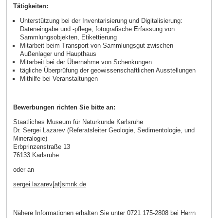
Tätigkeiten:
Unterstützung bei der Inventarisierung und Digitalisierung:
Dateneingabe und -pflege, fotografische Erfassung von
Sammlungsobjekten, Etikettierung
Mitarbeit beim Transport von Sammlungsgut zwischen
Außenlager und Haupthaus
Mitarbeit bei der Übernahme von Schenkungen
tägliche Überprüfung der geowissenschaftlichen Ausstellungen
Mithilfe bei Veranstaltungen
Bewerbungen richten Sie bitte an:
Staatliches Museum für Naturkunde Karlsruhe
Dr. Sergei Lazarev (Referatsleiter Geologie, Sedimentologie, und
Mineralogie)
Erbprinzenstraße 13
76133 Karlsruhe
oder an
sergei.lazarev[at]smnk.de
Nähere Informationen erhalten Sie unter 0721 175-2808 bei Herrn