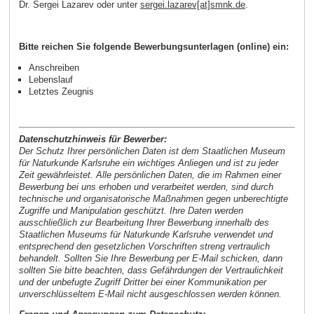
Dr. Sergei Lazarev oder unter
sergei.lazarev[at]smnk.de
.
Bitte reichen Sie folgende Bewerbungsunterlagen (online) ein:
Anschreiben
Lebenslauf
Letztes Zeugnis
Datenschutzhinweis für Bewerber:
Der Schutz Ihrer persönlichen Daten ist dem Staatlichen Museum
für Naturkunde Karlsruhe ein wichtiges Anliegen und ist zu jeder
Zeit gewährleistet. Alle persönlichen Daten, die im Rahmen einer
Bewerbung bei uns erhoben und verarbeitet werden, sind durch
technische und organisatorische Maßnahmen gegen unberechtigte
Zugriffe und Manipulation geschützt. Ihre Daten werden
ausschließlich zur Bearbeitung Ihrer Bewerbung innerhalb des
Staatlichen Museums für Naturkunde Karlsruhe verwendet und
entsprechend den gesetzlichen Vorschriften streng vertraulich
behandelt. Sollten Sie Ihre Bewerbung per E-Mail schicken, dann
sollten Sie bitte beachten, dass Gefährdungen der Vertraulichkeit
und der unbefugte Zugriff Dritter bei einer Kommunikation per
unverschlüsseltem E-Mail nicht ausgeschlossen werden können.