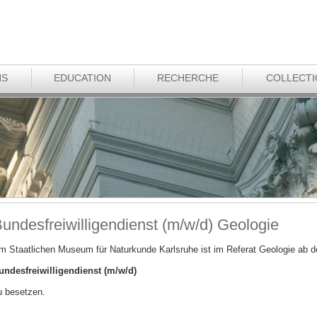
NS
EDUCATION
RECHERCHE
COLLECT
undesfreiwilligendienst (m/w/d) Geologie
m Staatlichen Museum für Naturkunde Karlsruhe ist im Referat Geologie ab d
undesfreiwilligendienst (m/w/d)
u besetzen.