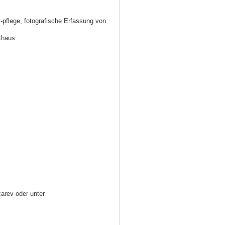
 -pflege, fotografische Erfassung von
thaus
zarev oder unter