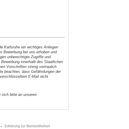
e Karlsruhe ein wichtiges Anliegen
iner Bewerbung bei uns erhoben und
gen unberechtigte Zugriffe und
r Bewerbung innerhalb des Staatlichen
n Vorschriften streng vertraulich
itte beachten, dass Gefährdungen der
nverschlüsseltem E-Mail nicht
sich bitte an unseren
Erklärung zur Barrierefreiheit