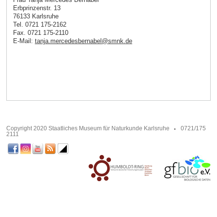
Erbprinzenstr. 13
76133 Karlsruhe
Tel. 0721 175-2162
Fax. 0721 175-2110
E-Mail:
tanja.mercedesbernabel
@
smnk
.
de
Copyright 2020 Staatliches Museum für Naturkunde Karlsruhe
0721/175
2111