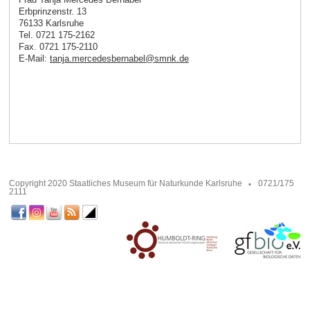
Erbprinzenstr. 13
76133 Karlsruhe
Tel. 0721 175-2162
Fax. 0721 175-2110
E-Mail:
tanja.mercedesbernabel
@
smnk
.
de
Copyright 2020 Staatliches Museum für Naturkunde Karlsruhe
0721/175
2111