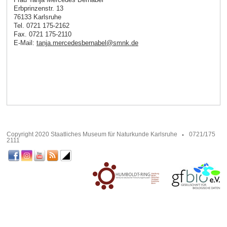
Erbprinzenstr. 13
76133 Karlsruhe
Tel. 0721 175-2162
Fax. 0721 175-2110
E-Mail:
tanja.mercedesbernabel
@
smnk
.
de
Copyright 2020 Staatliches Museum für Naturkunde Karlsruhe
0721/175
2111