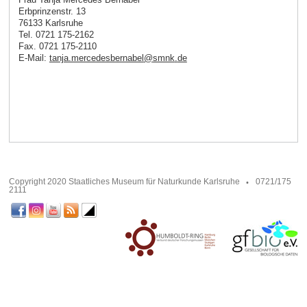
Erbprinzenstr. 13
76133 Karlsruhe
Tel. 0721 175-2162
Fax. 0721 175-2110
E-Mail:
tanja.mercedesbernabel
@
smnk
.
de
Copyright 2020 Staatliches Museum für Naturkunde Karlsruhe
0721/175
2111