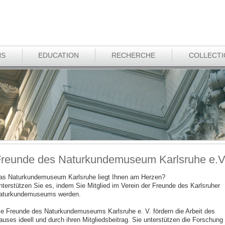
NS
EDUCATION
RECHERCHE
COLLECT
reunde des Naturkundemuseum Karlsruhe e.V
as Naturkundemuseum Karlsruhe liegt Ihnen am Herzen?
nterstützen Sie es, indem Sie Mitglied im Verein der Freunde des Karlsruher
aturkundemuseums werden.
ie Freunde des Naturkundemuseums Karlsruhe e. V. fördern die Arbeit des
auses ideell und durch ihren Mitgliedsbeitrag. Sie unterstützen die Forschung