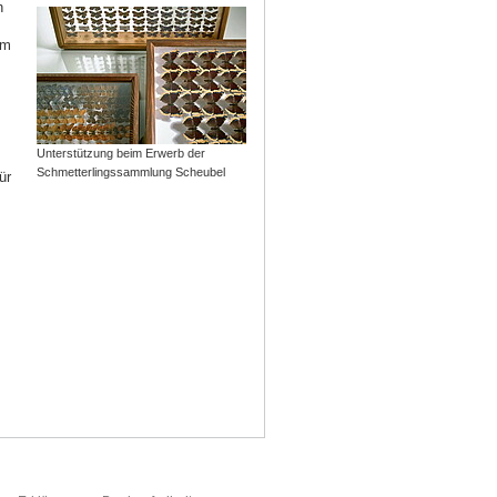
h
um
Unterstützung beim Erwerb der
Schmetterlingssammlung Scheubel
ür