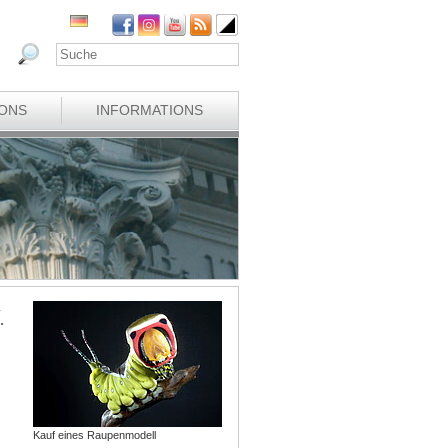
IONS
INFORMATIONS
.
Kauf eines Raupenmodell