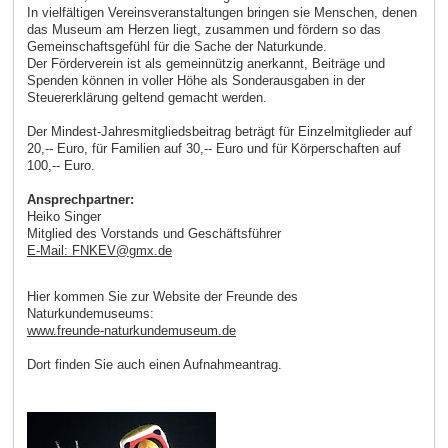
In vielfältigen Vereinsveranstaltungen bringen sie Menschen, denen
das Museum am Herzen liegt, zusammen und fördern so das
Gemeinschaftsgefühl für die Sache der Naturkunde.
Der Förderverein ist als gemeinnützig anerkannt, Beiträge und
Spenden können in voller Höhe als Sonderausgaben in der
Steuererklärung geltend gemacht werden.
Der Mindest-Jahresmitgliedsbeitrag beträgt für Einzelmitglieder auf
20,-- Euro, für Familien auf 30,-- Euro und für Körperschaften auf
100,-- Euro.
Ansprechpartner:
Heiko Singer
Mitglied des Vorstands und Geschäftsführer
E-Mail: FNKEV
@
gmx
.
de
Hier kommen Sie zur Website der Freunde des
Naturkundemuseums:
www.freunde-naturkundemuseum.de
Dort finden Sie auch einen Aufnahmeantrag.