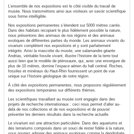
L’ensemble de nos expositions est le côté visible du travail de
musée. Nous transmettons ainsi aux visiteurs un savoir scientifique
sous forme intelligible.
Nos expositions permanentes s’étendent sur 5000 mètres carrés.
Dans des habitats recopiant le plus fidèlement possible la nature,
nous présentons des animaux de nos régions et des animaux
exotiques de différentes parties du monde. Les animaux vivants du
vivarium complètent nos expositions et y sont parfaitement
intégrés. Ainsi la mascotte du musée, une salamandre géante
Andrias, véritable fossile vivant, illustre l’histoire de la terre tout
aussi bien que le modèle de ptérosaure, qui, avec une envergure de
plus de 10 mètres, domine l’espace aérien du hall central. Roches,
fossiles et minéraux du Haut-Rhin fournissent un point de vue
unique sur l’histoire géologique de notre région.
À côté des expositions permanentes, nous proposons régulièrement
des expositions temporaires sur différents thèmes.
Les scientifiques travaillant au musée sont engagés dans des
projets de recherche internationaux : ceci nous permet d’aller au-
delà de nos collections et de nos expositions et de pouvoir
présenter les derniers résultats dans la recherche actuelle.
Le vivarium est une attraction particulière. Dans des aquariums et
des terrariums composés dans un souci de rester fidèle à la nature,
vous pourrez admirer des animaux exotiques comme la dendrobate,