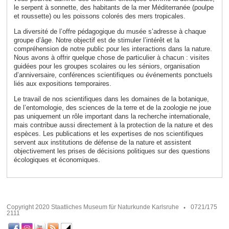
le serpent à sonnette, des habitants de la mer Méditerranée (poulpe
et roussette) ou les poissons colorés des mers tropicales.
La diversité de l’offre pédagogique du musée s’adresse à chaque
groupe d’âge. Notre objectif est de stimuler l’intérêt et la
compréhension de notre public pour les interactions dans la nature.
Nous avons à offrir quelque chose de particulier à chacun : visites
guidées pour les groupes scolaires ou les séniors, organisation
d’anniversaire, conférences scientifiques ou événements ponctuels
liés aux expositions temporaires.
Le travail de nos scientifiques dans les domaines de la botanique,
de l’entomologie, des sciences de la terre et de la zoologie ne joue
pas uniquement un rôle important dans la recherche internationale,
mais contribue aussi directement à la protection de la nature et des
espèces. Les publications et les expertises de nos scientifiques
servent aux institutions de défense de la nature et assistent
objectivement les prises de décisions
politiques sur des questions
écologiques et économiques.
Copyright 2020 Staatliches Museum für Naturkunde Karlsruhe
0721/175
2111