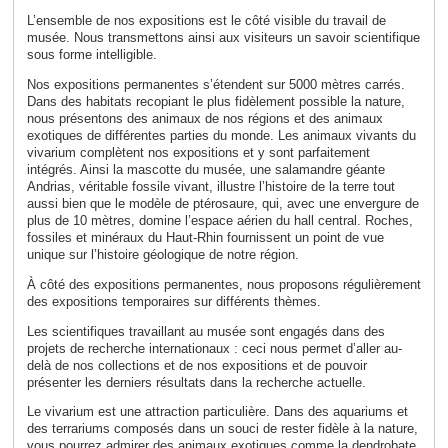
L’ensemble de nos expositions est le côté visible du travail de
musée. Nous transmettons ainsi aux visiteurs un savoir scientifique
sous forme intelligible.
Nos expositions permanentes s’étendent sur 5000 mètres carrés.
Dans des habitats recopiant le plus fidèlement possible la nature,
nous présentons des animaux de nos régions et des animaux
exotiques de différentes parties du monde. Les animaux vivants du
vivarium complètent nos expositions et y sont parfaitement
intégrés. Ainsi la mascotte du musée, une salamandre géante
Andrias, véritable fossile vivant, illustre l’histoire de la terre tout
aussi bien que le modèle de ptérosaure, qui, avec une envergure de
plus de 10 mètres, domine l’espace aérien du hall central. Roches,
fossiles et minéraux du Haut-Rhin fournissent un point de vue
unique sur l’histoire géologique de notre région.
À côté des expositions permanentes, nous proposons régulièrement
des expositions temporaires sur différents thèmes.
Les scientifiques travaillant au musée sont engagés dans des
projets de recherche internationaux : ceci nous permet d’aller au-
delà de nos collections et de nos expositions et de pouvoir
présenter les derniers résultats dans la recherche actuelle.
Le vivarium est une attraction particulière. Dans des aquariums et
des terrariums composés dans un souci de rester fidèle à la nature,
vous pourrez admirer des animaux exotiques comme la dendrobate,