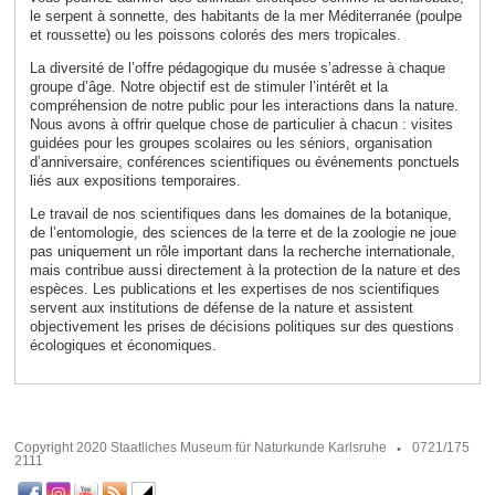
le serpent à sonnette, des habitants de la mer Méditerranée (poulpe
et roussette) ou les poissons colorés des mers tropicales.
La diversité de l’offre pédagogique du musée s’adresse à chaque
groupe d’âge. Notre objectif est de stimuler l’intérêt et la
compréhension de notre public pour les interactions dans la nature.
Nous avons à offrir quelque chose de particulier à chacun : visites
guidées pour les groupes scolaires ou les séniors, organisation
d’anniversaire, conférences scientifiques ou événements ponctuels
liés aux expositions temporaires.
Le travail de nos scientifiques dans les domaines de la botanique,
de l’entomologie, des sciences de la terre et de la zoologie ne joue
pas uniquement un rôle important dans la recherche internationale,
mais contribue aussi directement à la protection de la nature et des
espèces. Les publications et les expertises de nos scientifiques
servent aux institutions de défense de la nature et assistent
objectivement les prises de décisions
politiques sur des questions
écologiques et économiques.
Copyright 2020 Staatliches Museum für Naturkunde Karlsruhe
0721/175
2111