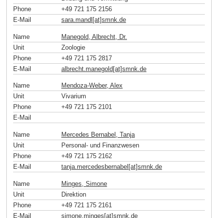
Phone
+49 721 175 2156
E-Mail
sara.mandl[at]smnk
.
de
Name
Manegold, Albrecht, Dr.
Unit
Zoologie
Phone
+49 721 175 2817
E-Mail
albrecht.manegold[at]smnk
.
de
Name
Mendoza-Weber, Alex
Unit
Vivarium
Phone
+49 721 175 2101
E-Mail
Name
Mercedes Bernabel, Tanja
Unit
Personal- und Finanzwesen
Phone
+49 721 175 2162
E-Mail
tanja.mercedesbernabel[at]smnk
.
de
Name
Minges, Simone
Unit
Direktion
Phone
+49 721 175 2161
E-Mail
simone.minges[at]smnk
.
de