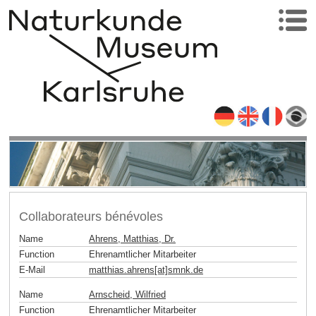
Collaborateurs bénévoles
Name
Ahrens, Matthias, Dr.
Function
Ehrenamtlicher Mitarbeiter
E-Mail
matthias.ahrens[at]smnk
.
de
Name
Arnscheid, Wilfried
Function
Ehrenamtlicher Mitarbeiter