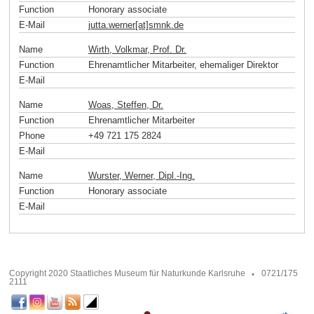
Function
Honorary associate
E-Mail
jutta.werner[at]smnk
.
de
Name
Wirth, Volkmar, Prof. Dr.
Function
Ehrenamtlicher Mitarbeiter, ehemaliger Direktor
E-Mail
Name
Woas, Steffen, Dr.
Function
Ehrenamtlicher Mitarbeiter
Phone
+49 721 175 2824
E-Mail
Name
Wurster, Werner, Dipl.-Ing.
Function
Honorary associate
E-Mail
Copyright 2020 Staatliches Museum für Naturkunde Karlsruhe
0721/175
2111