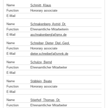
Name
Schmitt, Klaus
Function
Honorary associate
E-Mail
Name
Schnakenberg, Astrid, Dr.
Function
Ehrenamtliche Mitarbeiterin
E-Mail
aschnakenberg[at]gmx
.
de
Name
Schreiber, Dieter, Dipl.-Geol.
Function
Honorary associate
E-Mail
dieter.schreiber[at]smnk
.
de
Name
Schulze, Bernd
Function
Ehrenamtlicher Mitarbeiter
E-Mail
Name
Stäblein, Beate
Function
Honorary associate
E-Mail
Name
Stierhof, Thomas, Dr.
Function
Ehrenamtlicher Mitarbeiter