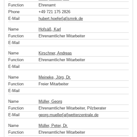
Function
Ehrenamt
Phone
+49 721 175 2826
E-Mail
hubert.hoefer[at]smnk
.
de
Name
Hofsäß, Karl
Function
Ehrenamtlicher Mitarbeiter
E-Mail
Name
Kirschner, Andreas
Function
Ehrenamtlicher Mitarbeiter
E-Mail
Name
Meineke, Jörg, Dr.
Function
Freier Mitarbeiter
E-Mail
Name
Müller, Georg
Function
Ehrenamtlicher Mitarbeiter, Pilzberater
E-Mail
georg.mueller[at]wetterzentrale
.
de
Name
Müller, Peter, Dr.
Function
Ehrenamtlicher Mitarbeiter