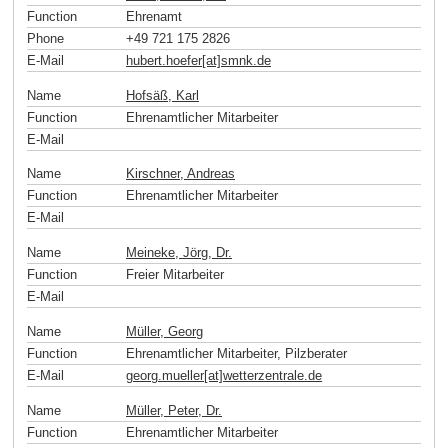
Function
Ehrenamt
Phone
+49 721 175 2826
E-Mail
hubert.hoefer[at]smnk
.
de
Name
Hofsäß, Karl
Function
Ehrenamtlicher Mitarbeiter
E-Mail
Name
Kirschner, Andreas
Function
Ehrenamtlicher Mitarbeiter
E-Mail
Name
Meineke, Jörg, Dr.
Function
Freier Mitarbeiter
E-Mail
Name
Müller, Georg
Function
Ehrenamtlicher Mitarbeiter, Pilzberater
E-Mail
georg.mueller[at]wetterzentrale
.
de
Name
Müller, Peter, Dr.
Function
Ehrenamtlicher Mitarbeiter