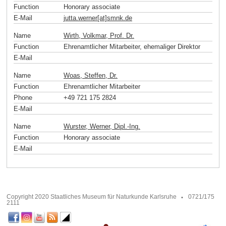
Function
Honorary associate
E-Mail
jutta.werner[at]smnk
.
de
Name
Wirth, Volkmar, Prof. Dr.
Function
Ehrenamtlicher Mitarbeiter, ehemaliger Direktor
E-Mail
Name
Woas, Steffen, Dr.
Function
Ehrenamtlicher Mitarbeiter
Phone
+49 721 175 2824
E-Mail
Name
Wurster, Werner, Dipl.-Ing.
Function
Honorary associate
E-Mail
Copyright 2020 Staatliches Museum für Naturkunde Karlsruhe
0721/175
2111