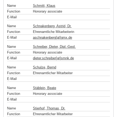
Name
Schmitt, Klaus
Function
Honorary associate
E-Mail
Name
Schnakenberg, Astrid, Dr.
Function
Ehrenamtliche Mitarbeiterin
E-Mail
aschnakenberg[at]gmx
.
de
Name
Schreiber, Dieter, Dipl.-Geol.
Function
Honorary associate
E-Mail
dieter.schreiber[at]smnk
.
de
Name
Schulze, Bernd
Function
Ehrenamtlicher Mitarbeiter
E-Mail
Name
Stäblein, Beate
Function
Honorary associate
E-Mail
Name
Stierhof, Thomas, Dr.
Function
Ehrenamtlicher Mitarbeiter