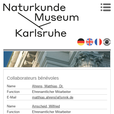
Collaborateurs bénévoles
Name
Ahrens, Matthias, Dr.
Function
Ehrenamtlicher Mitarbeiter
E-Mail
matthias.ahrens[at]smnk
.
de
Name
Arnscheid, Wilfried
Function
Ehrenamtlicher Mitarbeiter