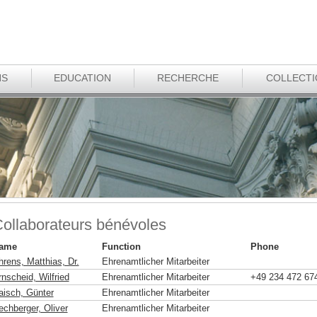
NS
EDUCATION
RECHERCHE
COLLECT
ollaborateurs bénévoles
ame
Function
Phone
hrens, Matthias, Dr.
Ehrenamtlicher Mitarbeiter
nscheid, Wilfried
Ehrenamtlicher Mitarbeiter
+49 234 472 67
aisch, Günter
Ehrenamtlicher Mitarbeiter
echberger, Oliver
Ehrenamtlicher Mitarbeiter