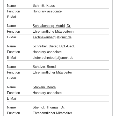
Name
Schmitt, Klaus
Function
Honorary associate
E-Mail
Name
Schnakenberg, Astrid, Dr.
Function
Ehrenamtliche Mitarbeiterin
E-Mail
aschnakenberg[at]gmx
.
de
Name
Schreiber, Dieter, Dipl.-Geol.
Function
Honorary associate
E-Mail
dieter.schreiber[at]smnk
.
de
Name
Schulze, Bernd
Function
Ehrenamtlicher Mitarbeiter
E-Mail
Name
Stäblein, Beate
Function
Honorary associate
E-Mail
Name
Stierhof, Thomas, Dr.
Function
Ehrenamtlicher Mitarbeiter