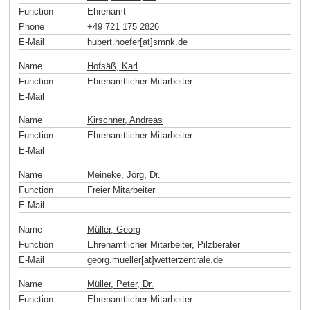
Function
Ehrenamt
Phone
+49 721 175 2826
E-Mail
hubert.hoefer[at]smnk
.
de
Name
Hofsäß, Karl
Function
Ehrenamtlicher Mitarbeiter
E-Mail
Name
Kirschner, Andreas
Function
Ehrenamtlicher Mitarbeiter
E-Mail
Name
Meineke, Jörg, Dr.
Function
Freier Mitarbeiter
E-Mail
Name
Müller, Georg
Function
Ehrenamtlicher Mitarbeiter, Pilzberater
E-Mail
georg.mueller[at]wetterzentrale
.
de
Name
Müller, Peter, Dr.
Function
Ehrenamtlicher Mitarbeiter