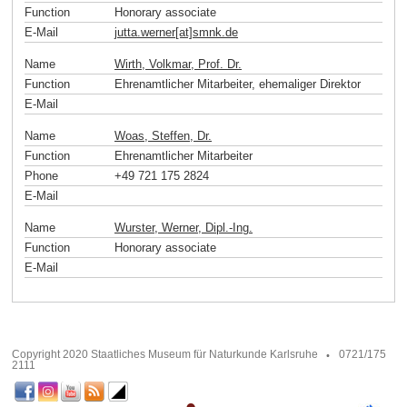
Function
Honorary associate
E-Mail
jutta.werner[at]smnk
.
de
Name
Wirth, Volkmar, Prof. Dr.
Function
Ehrenamtlicher Mitarbeiter, ehemaliger Direktor
E-Mail
Name
Woas, Steffen, Dr.
Function
Ehrenamtlicher Mitarbeiter
Phone
+49 721 175 2824
E-Mail
Name
Wurster, Werner, Dipl.-Ing.
Function
Honorary associate
E-Mail
Copyright 2020 Staatliches Museum für Naturkunde Karlsruhe
0721/175
2111