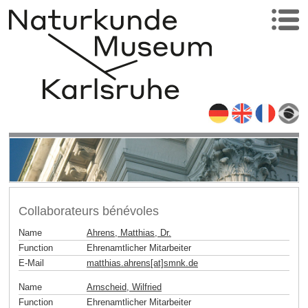
Collaborateurs bénévoles
Name
Ahrens, Matthias, Dr.
Function
Ehrenamtlicher Mitarbeiter
E-Mail
matthias.ahrens[at]smnk
.
de
Name
Arnscheid, Wilfried
Function
Ehrenamtlicher Mitarbeiter