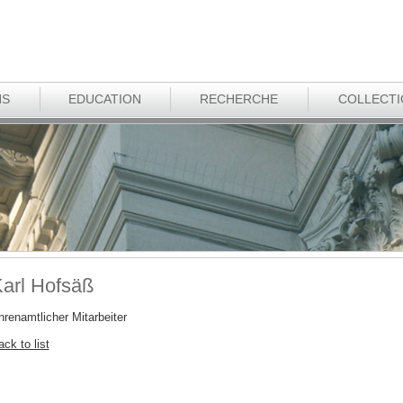
NS
EDUCATION
RECHERCHE
COLLECT
arl Hofsäß
hrenamtlicher Mitarbeiter
ck to list