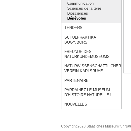
Communication
Sciences de la terre
Biosciences
Bénévoles
TENDERS
SCHULPRAKTIKA
BOGY/BORS
FREUNDE DES
NATURKUNDEMUSEUMS
NATURWISSENSCHAFTLICHER
VEREIN KARLSRUHE
PARTENAIRE
PARRAINEZ LE MUSÉUM
D’HISTOIRE NATURELLE !
NOUVELLES
Copyright 2020 Staatliches Museum für Nat