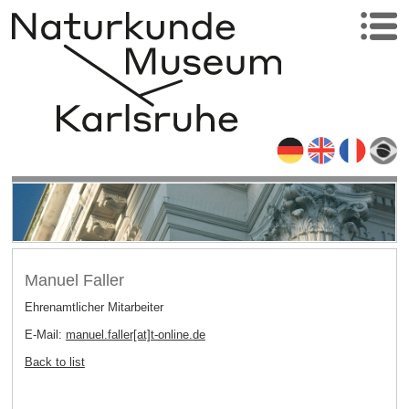
Manuel Faller
Ehrenamtlicher Mitarbeiter
E-Mail:
manuel.faller[at]t-online
.
de
Back to list