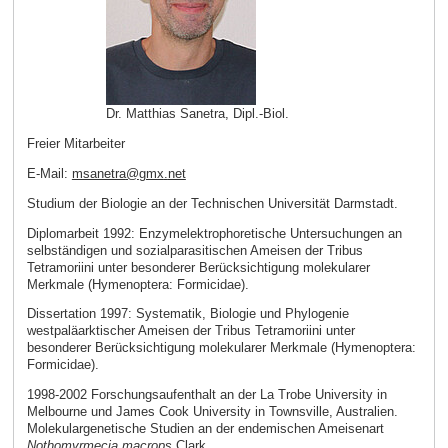
Dr. Matthias Sanetra, Dipl.-Biol.
Freier Mitarbeiter
E-Mail:
msanetra
@
gmx
.
net
Studium der Biologie an der Technischen Universität Darmstadt.
Diplomarbeit 1992: Enzymelektrophoretische Untersuchungen an
selbständigen und sozialparasitischen Ameisen der Tribus
Tetramoriini unter besonderer Berücksichtigung molekularer
Merkmale (Hymenoptera: Formicidae).
Dissertation 1997: Systematik, Biologie und Phylogenie
westpaläarktischer Ameisen der Tribus Tetramoriini unter
besonderer Berücksichtigung molekularer Merkmale (Hymenoptera:
Formicidae).
1998-2002 Forschungsaufenthalt an der La Trobe University in
Melbourne und James Cook University in Townsville, Australien.
Molekulargenetische Studien an der endemischen Ameisenart
Nothomyrmecia macrops
Clark
.