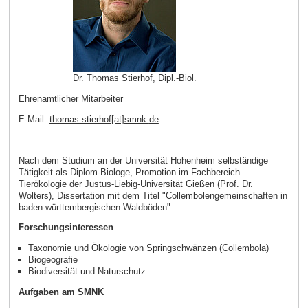
Dr. Thomas Stierhof, Dipl.-Biol.
Ehrenamtlicher Mitarbeiter
E-Mail:
thomas.stierhof[at]smnk
.
de
Nach dem Studium an der Universität Hohenheim selbständige
Tätigkeit als Diplom-Biologe, Promotion im Fachbereich
Tierökologie der Justus-Liebig-Universität Gießen (Prof. Dr.
Wolters), Dissertation mit dem Titel "Collembolengemeinschaften in
baden-württembergischen Waldböden".
Forschungsinteressen
Taxonomie und Ökologie von Springschwänzen (Collembola)
Biogeografie
Biodiversität und Naturschutz
Aufgaben am SMNK